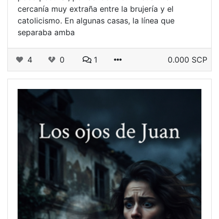
cercanía muy extraña entre la brujería y el
catolicismo. En algunas casas, la línea que
separaba amba
4
0
1
0.000 SCP