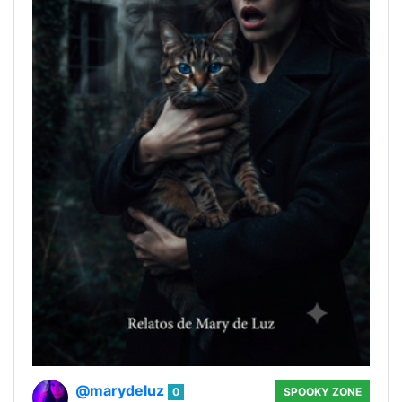
@marydeluz
0
SPOOKY ZONE