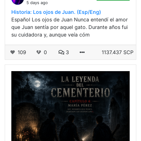
5 days ago
Historia: Los ojos de Juan. (Esp/Eng)
Español Los ojos de Juan Nunca entendí el amor
que Juan sentía por aquel gato. Durante años fui
su cuidadora y, aunque veía cóm
109
0
3
1137.437 SCP