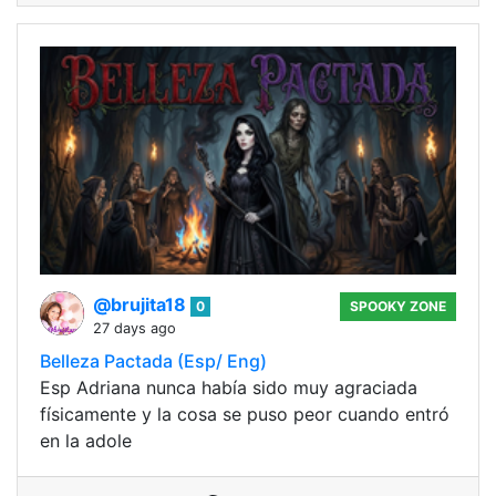
@brujita18
0
SPOOKY ZONE
27 days ago
Belleza Pactada (Esp/ Eng)
Esp Adriana nunca había sido muy agraciada
físicamente y la cosa se puso peor cuando entró
en la adole