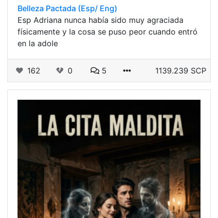
Belleza Pactada (Esp/ Eng)
Esp Adriana nunca había sido muy agraciada
físicamente y la cosa se puso peor cuando entró
en la adole
162
0
5
1139.239 SCP