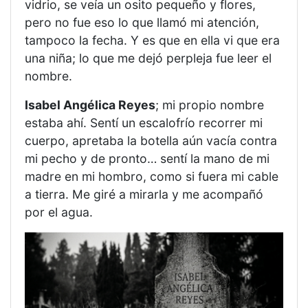
vidrio, se veía un osito pequeño y flores,
pero no fue eso lo que llamó mi atención,
tampoco la fecha. Y es que en ella vi que era
una niña; lo que me dejó perpleja fue leer el
nombre.
Isabel Angélica Reyes
; mi propio nombre
estaba ahí. Sentí un escalofrío recorrer mi
cuerpo, apretaba la botella aún vacía contra
mi pecho y de pronto… sentí la mano de mi
madre en mi hombro, como si fuera mi cable
a tierra. Me giré a mirarla y me acompañó
por el agua.