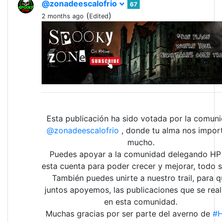
@zonadeescalofrio
67
(
)
2 months ago
Edited
Esta publicación ha sido votada por la comun
@zonadeescalofrio
, donde tu alma nos impor
mucho.
Puedes apoyar a la comunidad delegando HP
esta cuenta para poder crecer y mejorar, todo 
También puedes unirte a nuestro trail, para 
juntos apoyemos, las publicaciones que se real
en esta comunidad.
Muchas gracias por ser parte del averno de
#H