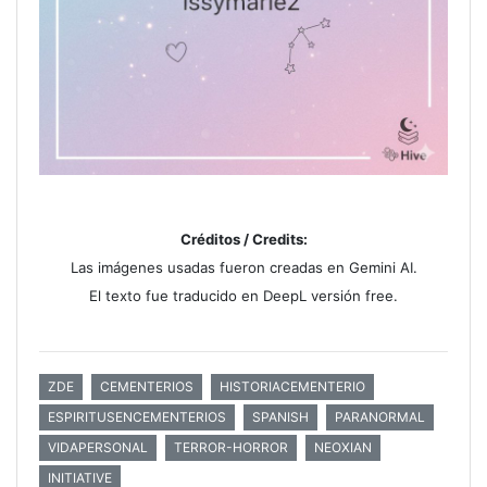
Créditos / Credits:
Las imágenes usadas fueron creadas en Gemini AI.
El texto fue traducido en DeepL versión free.
ZDE
CEMENTERIOS
HISTORIACEMENTERIO
ESPIRITUSENCEMENTERIOS
SPANISH
PARANORMAL
VIDAPERSONAL
TERROR-HORROR
NEOXIAN
INITIATIVE