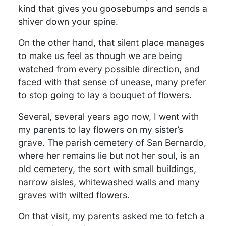
kind that gives you goosebumps and sends a
shiver down your spine.
On the other hand, that silent place manages
to make us feel as though we are being
watched from every possible direction, and
faced with that sense of unease, many prefer
to stop going to lay a bouquet of flowers.
Several, several years ago now, I went with
my parents to lay flowers on my sister’s
grave. The parish cemetery of San Bernardo,
where her remains lie but not her soul, is an
old cemetery, the sort with small buildings,
narrow aisles, whitewashed walls and many
graves with wilted flowers.
​On that visit, my parents asked me to fetch a