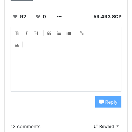
92
0
59.493 SCP
Reply
12 comments
Reward