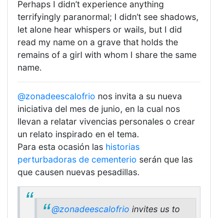
Perhaps I didn’t experience anything
terrifyingly paranormal; I didn’t see shadows,
let alone hear whispers or wails, but I did
read my name on a grave that holds the
remains of a girl with whom I share the same
name.
@zonadeescalofrio
nos invita a su nueva
iniciativa del mes de junio, en la cual nos
llevan a relatar vivencias personales o crear
un relato inspirado en el tema.
Para esta ocasión las
historias
perturbadoras de cementerio
serán que las
que causen nuevas pesadillas.
@zonadeescalofrio
invites us to